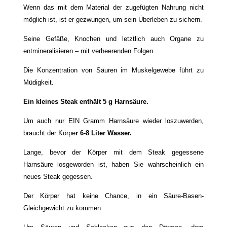
Wenn das mit dem Material der zugefügten Nahrung nicht
möglich ist, ist er gezwungen, um sein Überleben zu sichern.
Seine Gefäße, Knochen und letztlich auch Organe zu
entmineralisieren – mit verheerenden Folgen.
Die Konzentration von Säuren im Muskelgewebe führt zu
Müdigkeit.
Ein kleines Steak enthält 5 g Harnsäure.
Um auch nur EIN Gramm Harnsäure wieder loszuwerden,
braucht der Körpe
r 6-8 Liter Wasser.
Lange, bevor der Körper mit dem Steak gegessene
Harnsäure losgeworden ist, haben Sie wahrscheinlich ein
neues Steak gegessen.
Der Körper hat keine Chance, in ein Säure-Basen-
Gleichgewicht zu kommen.