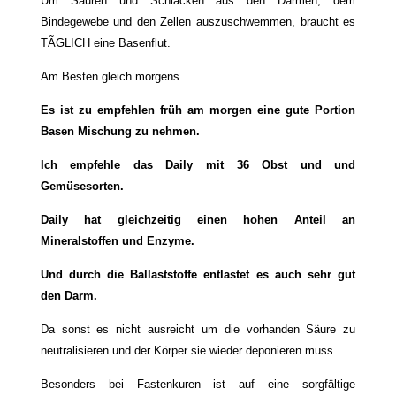
Um Säuren und Schlacken aus den Därmen, dem
Bindegewebe und den Zellen auszuschwemmen, braucht es
TÃGLICH eine Basenflut.
Am Besten gleich morgens.
Es ist zu empfehlen
früh am morgen eine gute Portion
Basen Mischung zu nehmen.
Ich empfehle das Daily mit 36 Obst und und
Gemüsesorten.
Daily hat gleichzeitig einen hohen Anteil an
Mineralstoffen und Enzyme.
Und durch die Ballaststoffe entlastet es auch sehr gut
den Darm.
Da sonst es nicht ausreicht um die vorhanden Säure zu
neutralisieren und der Körper sie wieder deponieren muss.
Besonders bei Fastenkuren ist auf eine sorgfältige