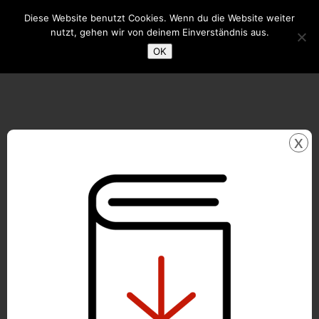
Diese Website benutzt Cookies. Wenn du die Website weiter
nutzt, gehen wir von deinem Einverständnis aus.
OK
x