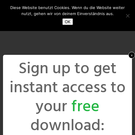
Diese Website benutzt Cookies. Wenn du die Website weiter
nutzt, gehen wir von deinem Einverständnis aus.
OK
x
Sign up to get
instant access to
your
free
download: